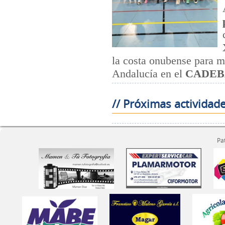
la costa onubense para m
Andalucía en el
CADEBA
// Próximas actividad
Pa