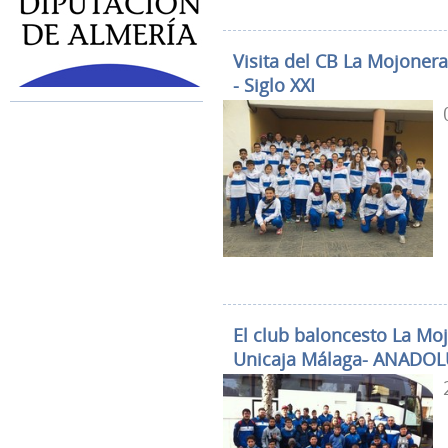
Visita del CB La Mojonera
- Siglo XXI
El club baloncesto La Mojo
Unicaja Málaga- ANADOL