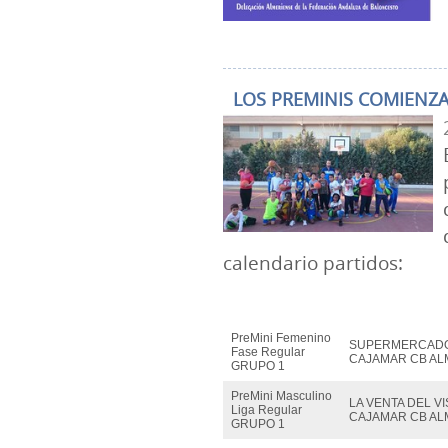
LOS PREMINIS COMIENZ
calendario partidos:
PreMini Femenino
SUPERMERCADO
Fase Regular
CAJAMAR CB AL
GRUPO 1
PreMini Masculino
LA VENTA DEL V
Liga Regular
CAJAMAR CB AL
GRUPO 1