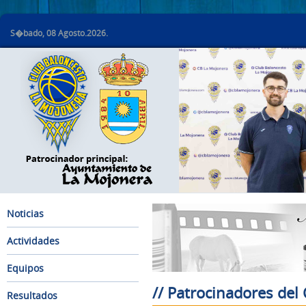
S�bado, 08 Agosto.2026.
Noticias
Actividades
Equipos
// Patrocinadores del
Resultados