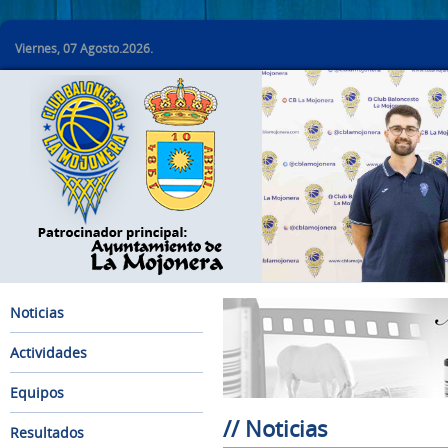
Viernes, 07 Agosto.2026.
Noticias
Actividades
Equipos
// Noticias
Resultados