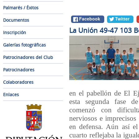
Palmarés / Éxitos
Facebook
Twitter
Documentos
La Unión 49-47 103 B
Inscripción
Galerías fotográficas
Patrocinadores del Club
Patrocinadores
Colaboradores
en el pabellón de El Ej
Enlaces
esta segunda fase d
comenzó con dificul
nerviosos e imprecisos 
en defensa. Aún así el
cuarto reflejaba la igua