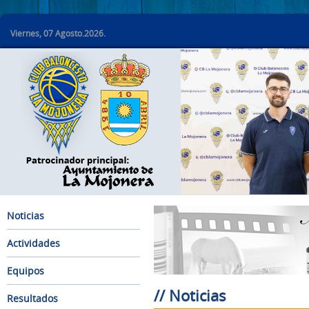
Viernes, 07 Agosto.2026.
Noticias
Actividades
Equipos
// Noticias
Resultados