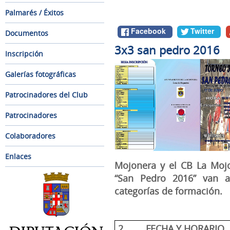
Palmarés / Éxitos
Facebook
Twitter
Documentos
3x3 san pedro 2016
Inscripción
Galerías fotográficas
Patrocinadores del Club
1
Patrocinadores
Colaboradores
Enlaces
Mojonera y el CB La Mojo
“San Pedro 2016” van a
categorías de formación.
2.
FECHA Y HORARIO