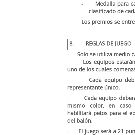
-
Medalla para ca
clasificado de cad
Los premios se entreg
8.
REGLAS DE JUEGO
Solo se utiliza medio 
·
Los equipos estará
·
uno de los cuales comenz
Cada equipo deb
·
representante único.
Cada equipo deberá
·
mismo color, en caso d
habilitará petos para el e
del balón.
El juego será a 21 pu
·