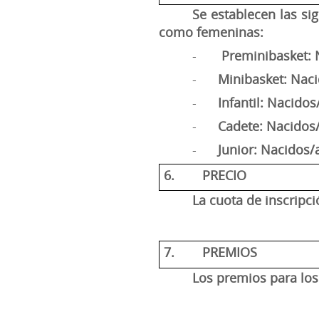
Se establecen las si
como femeninas:
-
Preminibasket: 
-
Minibasket: Nac
-
Infantil: Nacidos
-
Cadete: Nacidos
-
Junior: Nacidos/
6.
PRECIO
La cuota de inscripc
7.
PREMIOS
Los premios para lo