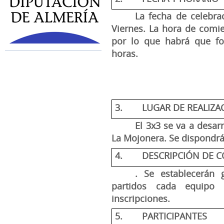
La fecha de celebra
Viernes. La hora de com
por lo que habrá que for
horas.
3.
LUGAR DE REALIZA
El 3x3 se va a desar
La Mojonera. Se dispondrá 
4.
DESCRIPCIÓN DE 
. Se establecerán
partidos cada equipo 
inscripciones.
5.
PARTICIPANTES