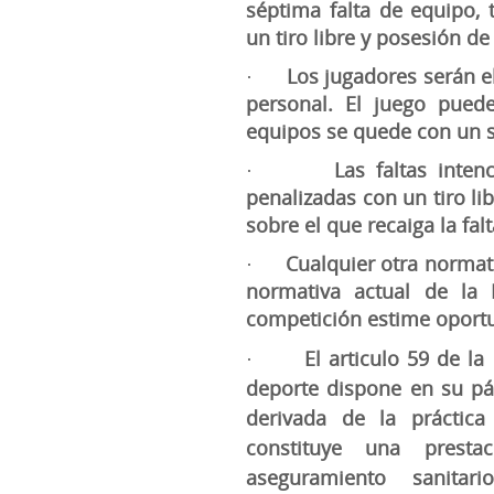
séptima falta de equipo, 
un tiro libre y posesión de
Los jugadores serán e
·
personal. El juego pued
equipos se quede con un s
Las faltas inte
·
penalizadas con un tiro li
sobre el que recaiga la falt
Cualquier otra normati
·
normativa actual de la
competición estime oport
El articulo 59 de la
·
deporte dispone en su pár
derivada de la práctica
constituye una presta
aseguramiento sanita