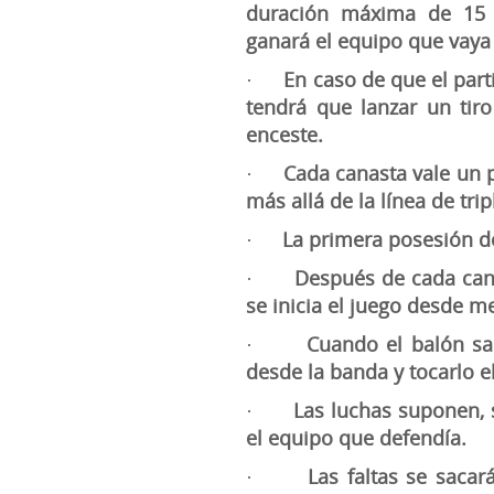
duración máxima de 15 m
ganará el equipo que vaya
En caso de que el part
·
tendrá que lanzar un tir
enceste.
Cada canasta vale un 
·
más allá de la línea de tri
La primera posesión d
·
Después de cada can
·
se inicia el juego desde 
Cuando el balón sa
·
desde la banda y tocarlo el
Las luchas suponen, 
·
el equipo que defendía.
Las faltas se sacar
·