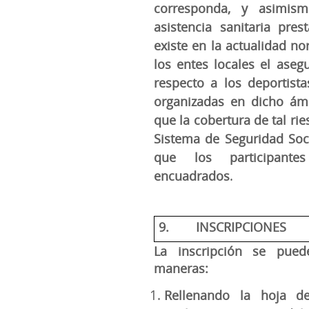
corresponda, y asimis
asistencia sanitaria pre
existe en la actualidad n
los entes locales el aseg
respecto a los deportist
organizadas en dicho ám
que la cobertura de tal ri
Sistema de Seguridad Soci
que los participant
.
encuadrados
9.
INSCRIPCIONES
La inscripción se pued
maneras:
Rellenando la hoja de