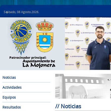
S�bado, 08 Agosto.2026.
Noticias
Actividades
Equipos
// Noticias
Resultados