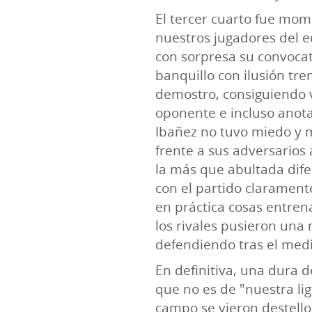
El tercer cuarto fue mo
nuestros jugadores del 
con sorpresa su convocat
banquillo con ilusión tre
demostro, consiguiendo v
oponente e incluso anot
Ibañez no tuvo miedo y 
frente a sus adversarios 
la más que abultada difer
con el partido claramen
en práctica cosas entre
los rivales pusieron un
defendiendo tras el med
En definitiva, una dura d
que no es de "nuestra liga
campo se vieron destellos