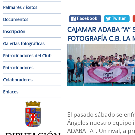
Palmarés / Éxitos
Facebook
Twitter
Documentos
CAJAMAR ADABA “A” 
Inscripción
FOTOGRAFÍA C.B. LA
Galerías fotográficas
Patrocinadores del Club
Patrocinadores
Colaboradores
Enlaces
El pasado sábado se enfr
Ángeles nuestro equipo i
ADABA "A". Un rival, a pr