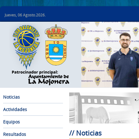
Jueves, 06 Agosto.2026.
Noticias
Actividades
Equipos
// Noticias
Resultados