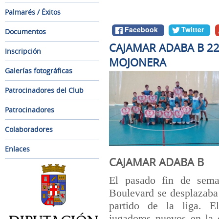
Palmarés / Éxitos
Facebook
Twitter
Documentos
CAJAMAR ADABA B 22
Inscripción
MOJONERA
Galerías fotográficas
Patrocinadores del Club
Patrocinadores
Colaboradores
Enlaces
CAJAMAR ADABA B
El pasado fin de sema
Boulevard se desplazaba 
partido de la liga. 
jugadores nuevos en la