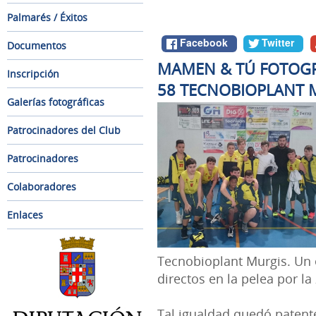
Palmarés / Éxitos
Facebook
Twitter
Documentos
MAMEN & TÚ FOTOGRA
Inscripción
58 TECNOBIOPLANT 
Galerías fotográficas
Patrocinadores del Club
Patrocinadores
Colaboradores
Enlaces
Tecnobioplant Murgis. Un 
directos en la pelea por la 
Tal igualdad quedó patente