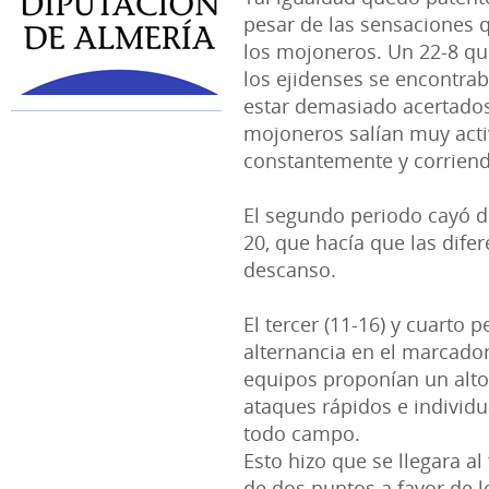
pesar de las sensaciones q
los mojoneros. Un 22-8 que
los ejidenses se encontrab
estar demasiado acertados 
mojoneros salían muy act
constantemente y corriend
El segundo periodo cayó de
20, que hacía que las difer
descanso.
El tercer (11-16) y cuarto 
alternancia en el marcador
equipos proponían un alto
ataques rápidos e individu
todo campo.
Esto hizo que se llegara al
de dos puntos a favor de l