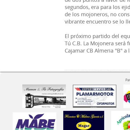
segundos, era para los ej
de los mojoneros, no consi
vibrante encuentro se lo ll
El próximo partido del eq
Tú C.B. La Mojonera será f
Cajamar CB Almeria "B" a l
Pa