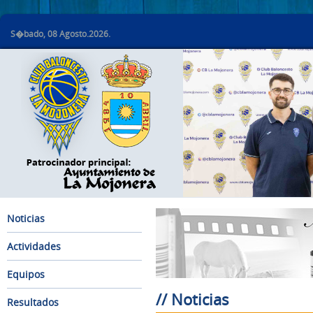
S�bado, 08 Agosto.2026.
Noticias
Actividades
Equipos
// Noticias
Resultados