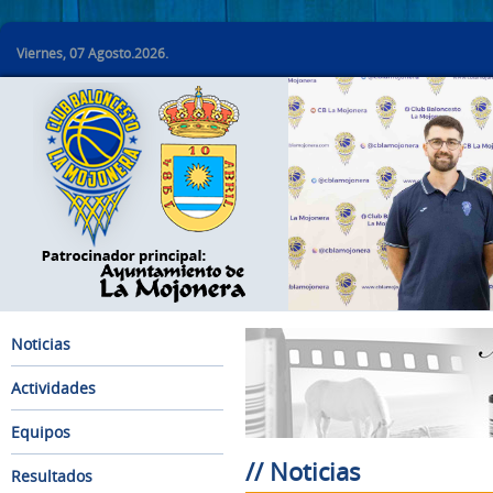
Viernes, 07 Agosto.2026.
Noticias
Actividades
Equipos
// Noticias
Resultados