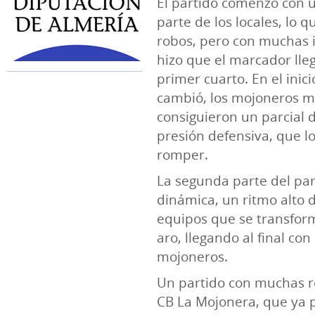
El partido comenzó con 
parte de los locales, lo
robos, pero con muchas 
hizo que el marcador lleg
primer cuarto. En el inic
cambió, los mojoneros 
consiguieron un parcial d
presión defensiva, que l
romper.
La segunda parte del pa
dinámica, un ritmo alto 
equipos que se transfor
aro, llegando al final co
mojoneros.
Un partido con muchas ro
CB La Mojonera, que ya p