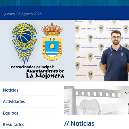
Jueves, 06 Agosto.2026.
Noticias
Actividades
Equipos
// Noticias
Resultados