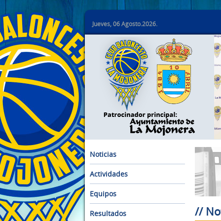
Jueves, 06 Agosto.2026.
Noticias
Actividades
Equipos
// No
Resultados