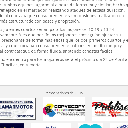
ad. Ambos equipos jugaron al ataque de forma muy similar, hecho 
 reflejado en el marcador, realizando ataques de escasa duración,
do al contraataque constantemente y en ocasiones realizando un
más estructurado con pases y progresión.
 siguientes cuartos serían para los mojoneros, 10-19 y 13-24
ivamente. Y es que por fín los mojoneros conseguían ajustar su
 presionante de forma más eficaz que los dos primeros cuartos y 
ba, ya que cortaban constantemente balones en medio campo y
 al contraataque de forma fluida, anotando canastas fáciles.
imo encuentro para los mojoneros será el próximo día 22 de Abril a
 Chocillas, en Almería.
Patrocinadores del Club: