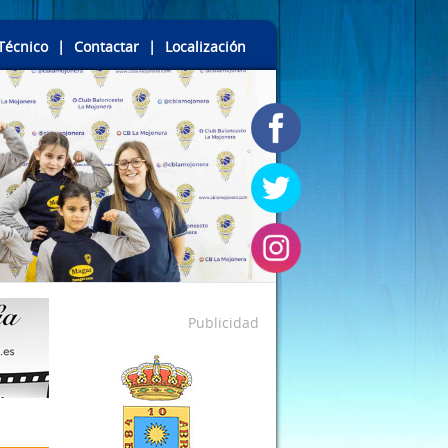
Técnico
|
Contactar
|
Localización
Publicidad