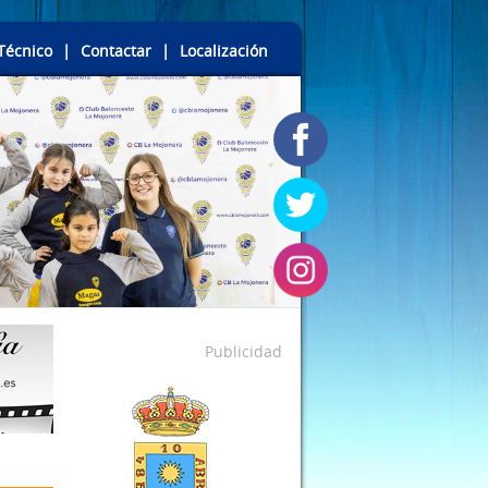
Técnico
|
Contactar
|
Localización
Publicidad