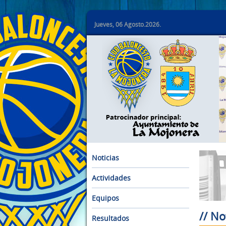
Jueves, 06 Agosto.2026.
Noticias
Actividades
Equipos
// No
Resultados