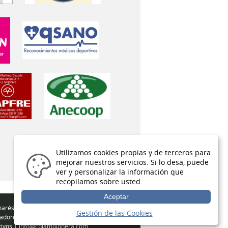
Utilizamos cookies propias y de terceros para
mejorar nuestros servicios. Si lo desa, puede
ver y personalizar la información que
recopilamos sobre usted:
Aceptar
arés / Éxitos
Gestión de las Cookies
adores
tivos
|
info@cblamojonera.com