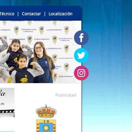
Técnico
|
Contactar
|
Localización
Publicidad