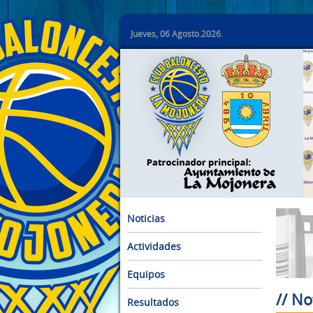
Jueves, 06 Agosto.2026.
Noticias
Actividades
Equipos
// No
Resultados