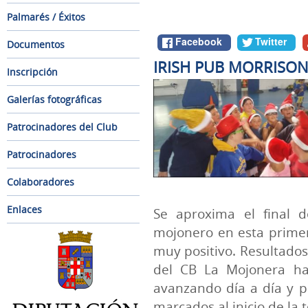
Palmarés / Éxitos
Facebook
Twitter
Documentos
IRISH PUB MORRISON
Inscripción
Galerías fotográficas
Patrocinadores del Club
Patrocinadores
Colaboradores
Enlaces
Se aproxima el final 
mojonero en esta prime
muy positivo. Resultados 
del CB La Mojonera ha
avanzando día a día y p
marcados al inicio de la