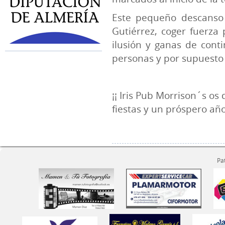
Este pequeño descanso 
Gutiérrez, coger fuerza
ilusión y ganas de cont
personas y por supuesto
¡¡ Iris Pub Morrison´s os
fiestas y un próspero añ
Pa