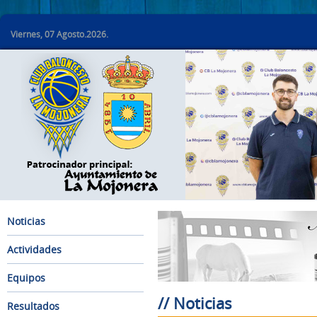
Viernes, 07 Agosto.2026.
Noticias
Actividades
Equipos
// Noticias
Resultados