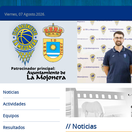
Viernes, 07 Agosto.2026.
Noticias
Actividades
Equipos
// Noticias
Resultados