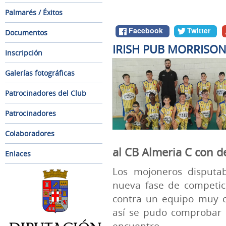
Palmarés / Éxitos
Facebook
Twitter
Documentos
IRISH PUB MORRISON
Inscripción
Galerías fotográficas
Patrocinadores del Club
Patrocinadores
Colaboradores
al CB Almeria C con d
Enlaces
Los mojoneros disputa
nueva fase de competic
contra un equipo muy c
así se pudo comprobar 
encuentro.