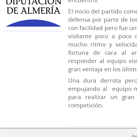
El inicio del partido c
defensa por parte de lo
con facilidad pero fue u
visitante poco a poco 
mucho ritmo y velocid
fortuna de cara al a
responder al equipo vi
gran ventaja en los últim
Una dura derrota per
empujando al
equipo m
para realizar un gra
competición.
Pa