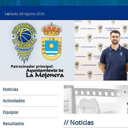
S�bado, 08 Agosto.2026.
Noticias
Actividades
Equipos
// Noticias
Resultados