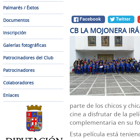
Palmarés / Éxitos
Facebook
Twitter
Documentos
CB LA MOJONERA IRÁ
Inscripción
Galerías fotográficas
Patrocinadores del Club
Patrocinadores
Colaboradores
Enlaces
parte de los chicos y chi
cine a disfrutar de la p
complementaria en su fo
Esta película está tenien