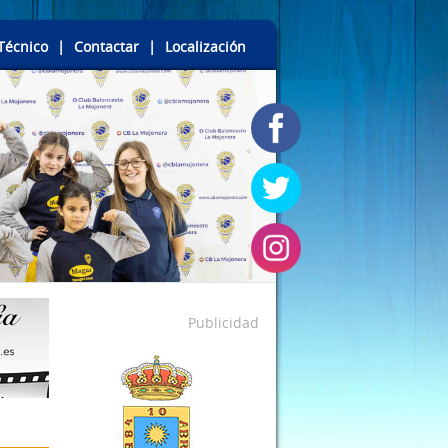
Técnico
|
Contactar
|
Localización
Publicidad