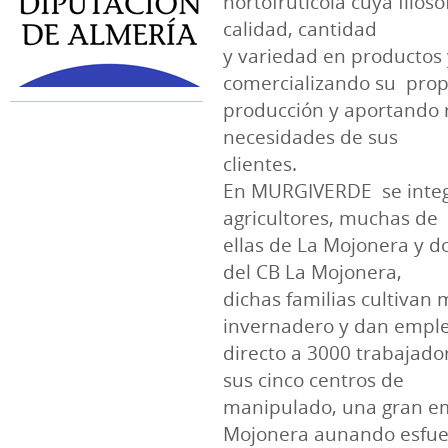
hortofrutícola cuya filos
calidad, cantidad
y variedad en productos y
comercializando su prop
producción y aportando r
necesidades de sus
clientes.
En MURGIVERDE se integ
agricultores, muchas de
ellas de La Mojonera y d
del CB La Mojonera,
dichas familias cultivan
invernadero y dan empl
directo a 3000 trabajado
sus cinco centros de
manipulado, una gran em
Mojonera aunando esfue