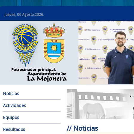
Jueves, 06 Agosto.2026.
Noticias
Actividades
Equipos
// Noticias
Resultados