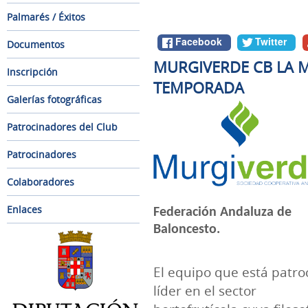
Palmarés / Éxitos
Facebook
Twitter
Documentos
MURGIVERDE CB LA 
Inscripción
TEMPORADA
Galerías fotográficas
Patrocinadores del Club
Patrocinadores
Colaboradores
Enlaces
Federación Andaluza de
Baloncesto.
El equipo que está pat
líder en el sector