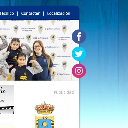
Técnico
|
Contactar
|
Localización
Publicidad