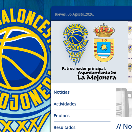
Jueves, 06 Agosto.2026.
Noticias
Actividades
Equipos
// No
Resultados