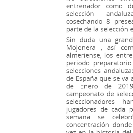
entrenador como d
selección andalu
cosechando 8 presea
parte de la selección
Sin duda una grandí
Mojonera , así com
almeriense, los ent
periodo preparatorio
selecciones andaluz
de España que se va a
de Enero de 2019.
campeonato de selecc
seleccionadores h
jugadores de cada p
semana se celebr
concentración donde
vez en la historia de