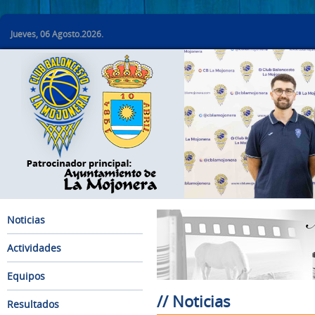
Jueves, 06 Agosto.2026.
Noticias
Actividades
Equipos
// Noticias
Resultados