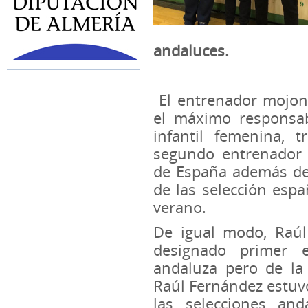
andaluces.
El entrenador mojon
el máximo responsab
infantil femenina, 
segundo entrenador 
de España además de
de las selección esp
verano.
De igual modo, Raúl
designado primer e
andaluza pero de la 
Raúl Fernández estuv
las selecciones an