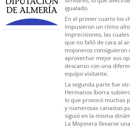
similares, lo que avecina
igualado.
En el primer cuarto los 
impusieron un ritmo al
imprecisiones, las cuale
que no falló de cara al a
mojoneros consiguieron d
aprovechar mejor sus op
descanso con una diferen
equipo visitante.
La segunda parte fue otra
Hermanos Iborra subiero
lo que provocó muchas p
y numerosas canastas par
siguió en la misma dinámi
La Mojonera llevarse una