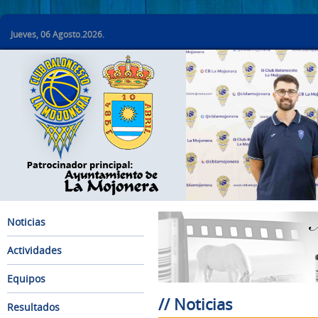
Jueves, 06 Agosto.2026.
Noticias
Actividades
Equipos
// Noticias
Resultados