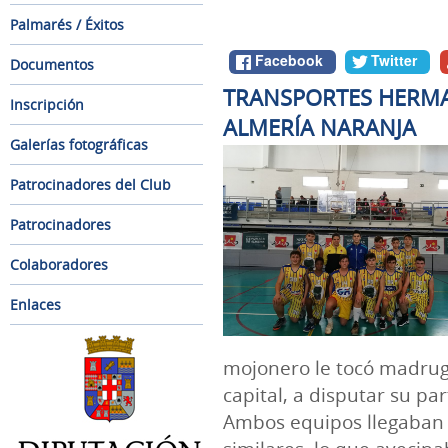
Palmarés / Éxitos
Facebook
Twitter
Documentos
TRANSPORTES HERMA
Inscripción
ALMERÍA NARANJA
Galerías fotográficas
Patrocinadores del Club
Patrocinadores
Colaboradores
Enlaces
mojonero le tocó madrug
capital, a disputar su pa
Ambos equipos llegaban a