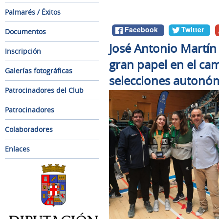
Palmarés / Éxitos
Facebook
Twitter
Documentos
José Antonio Martín
Inscripción
gran papel en el c
Galerías fotográficas
selecciones autonó
Patrocinadores del Club
Patrocinadores
Colaboradores
Enlaces