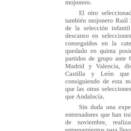
mojonero.
El otro selecciona
también mojonero Raúl 
de la selección infanti
descanso en seleccione
conseguidos en la cate
quedado en quinta posi
partidos de grupo ante 
Madrid y Valencia, dis
Castilla y León qu
consiguiendo de esta m
que las otras seleccione
que Andalucía.
Sin duda una expe
entrenadores que han tr
de noviembre, realiz
entrenamientos para llev