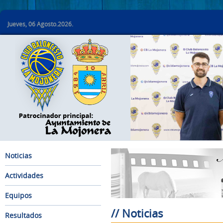
Jueves, 06 Agosto.2026.
Noticias
Actividades
Equipos
// Noticias
Resultados