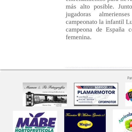
más alto posible. Junt
jugadoras almeriens
campeonato la infantil 
campeona de España co
femenina.
Pa