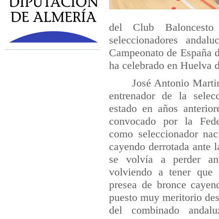
del Club Baloncest
seleccionadores andalu
Campeonato de España d
ha celebrado en Huelva d
José Antonio Marti
entrenador de la selec
estado en años anterio
convocado por la Fede
como seleccionador nac
cayendo derrotada ante l
se volvía a perder ant
volviendo a tener que 
presea de bronce cayen
puesto muy meritorio des
del combinado andalu