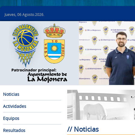
Jueves, 06 Agosto.2026.
Noticias
Actividades
Equipos
// Noticias
Resultados