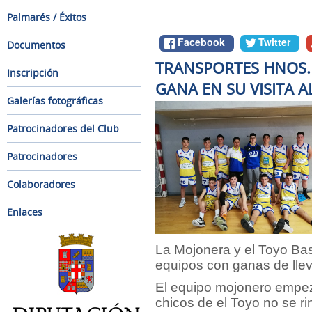
Palmarés / Éxitos
Facebook
Twitter
Documentos
TRANSPORTES HNOS.
Inscripción
GANA EN SU VISITA A
Galerías fotográficas
Patrocinadores del Club
Patrocinadores
Colaboradores
Enlaces
La Mojonera y el Toyo Ba
equipos con ganas de lleva
El equipo mojonero empez
chicos de el Toyo no se r