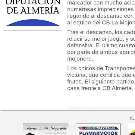
marcador con mucho acier
numerosas imprecisiones 
llegando al descanso con 
al equipo del CB La Mojo
Tras el descanso, los ca
relucir su mejor juego, y 
defensiva. El último cuar
por parte de ambos equipos 
mojonero.
Los chicos de Transportes
victoria, que certifica qu
frutos. El siguiente parti
casa frente a CB Almería.
Pa