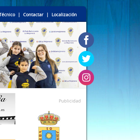
Técnico
|
Contactar
|
Localización
Publicidad