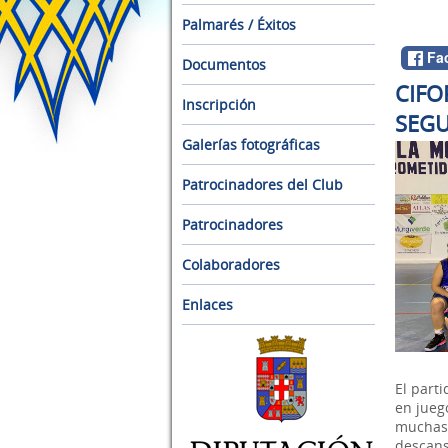
Palmarés / Éxitos
Fa
Documentos
CIFO
Inscripción
SEGU
Galerías fotográficas
Patrocinadores del Club
Patrocinadores
Colaboradores
Enlaces
El part
en jueg
muchas 
descans