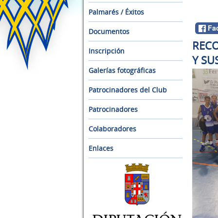
Palmarés / Éxitos
Fa
Documentos
RECO
Inscripción
Y SU
Galerías fotográficas
Patrocinadores del Club
Patrocinadores
Colaboradores
Enlaces