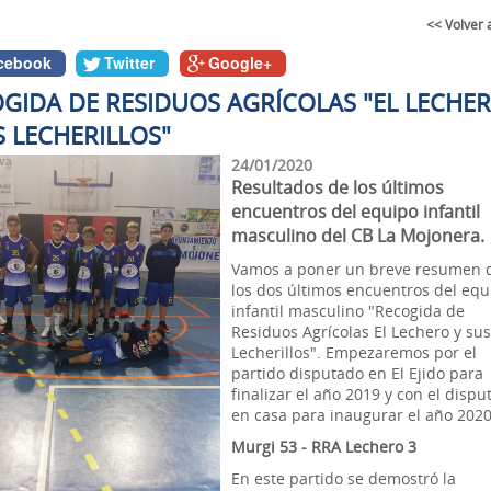
<< Volver 
cebook
Twitter
Google+
GIDA DE RESIDUOS AGRÍCOLAS "EL LECHE
S LECHERILLOS"
24/01/2020
Resultados de los últimos
encuentros del equipo infantil
masculino del CB La Mojonera.
Vamos a poner un breve resumen 
los dos últimos encuentros del equ
infantil masculino "Recogida de
Residuos Agrícolas El Lechero y su
Lecherillos". Empezaremos por el
partido disputado en El Ejido para
finalizar el año 2019 y con el disp
en casa para inaugurar el año 2020
Murgi 53 - RRA Lechero 3
En este partido se demostró la