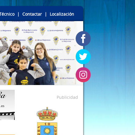
Técnico
|
Contactar
|
Localización
Publicidad