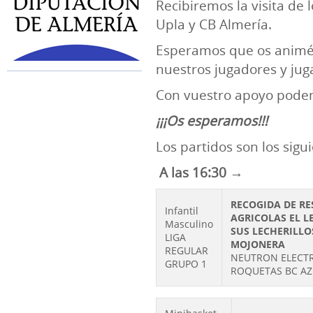
Recibiremos la visita de
Upla y CB Almería.
Esperamos que os animéi
nuestros jugadores y jug
Con vuestro apoyo podem
¡¡¡Os esperamos!!!
Los partidos son los sigu
A las 16:30 →
RECOGIDA DE RE
Infantil
AGRICOLAS EL L
Masculino
SUS LECHERILLO
LIGA
MOJONERA
REGULAR
NEUTRON ELECTR
GRUPO 1
ROQUETAS BC AZ