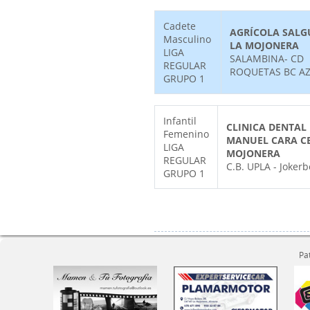
Cadete
AGRÍCOLA SALG
Masculino
LA MOJONERA
LIGA
SALAMBINA- CD
REGULAR
ROQUETAS BC A
GRUPO 1
Infantil
CLINICA DENTAL 
Femenino
MANUEL CARA C
LIGA
MOJONERA
REGULAR
C.B. UPLA - Jokerb
GRUPO 1
Pa