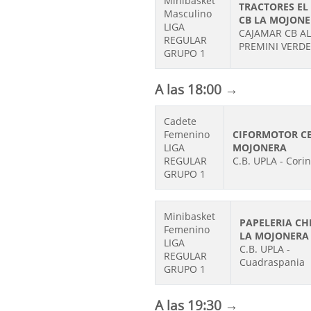
Minibasket
TRACTORES EL
Masculino
CB LA MOJON
LIGA
CAJAMAR CB A
REGULAR
PREMINI VERDE
GRUPO 1
A las 18:00 →
Cadete
Femenino
CIFORMOTOR CB
LIGA
MOJONERA
REGULAR
C.B. UPLA - Corin
GRUPO 1
Minibasket
PAPELERIA CH
Femenino
LA MOJONERA
LIGA
C.B. UPLA -
REGULAR
Cuadraspania
GRUPO 1
A las 19:30 →