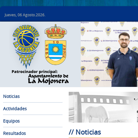
Jueves, 06 Agosto.2026.
Noticias
Actividades
Equipos
// Noticias
Resultados