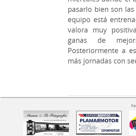
pasarlo bien son la
equipo está entrena
valora muy positiv
ganas de mejor
Posteriormente a es
más jornadas con sed
Pa