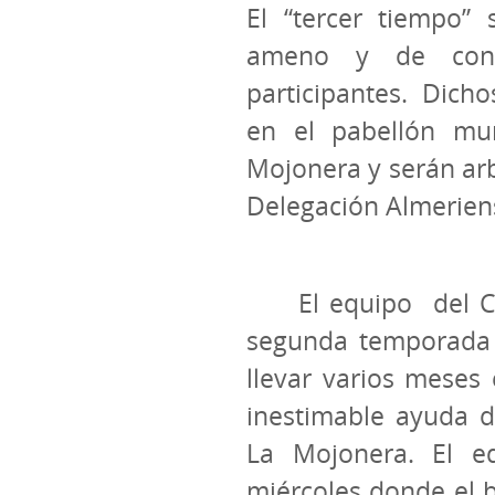
El “tercer tiempo” 
ameno y de convi
participantes. Dich
en el pabellón mu
Mojonera y serán arb
Delegación Almerien
El equipo
del 
segunda temporada 
llevar varios meses
inestimable ayuda 
La Mojonera. El e
miércoles donde el 