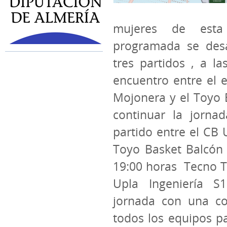
mujeres de esta
programada se desa
tres partidos , a l
encuentro entre el 
Mojonera y el Toyo 
continuar la jorna
partido entre el CB 
Toyo Basket Balcón d
19:00 horas
Tecno T
Upla Ingeniería S1
jornada con una co
todos los equipos pa