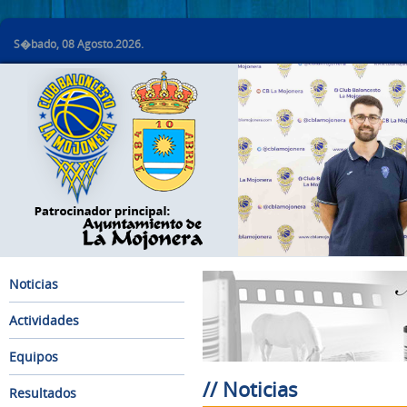
S�bado, 08 Agosto.2026.
Noticias
Actividades
Equipos
// Noticias
Resultados