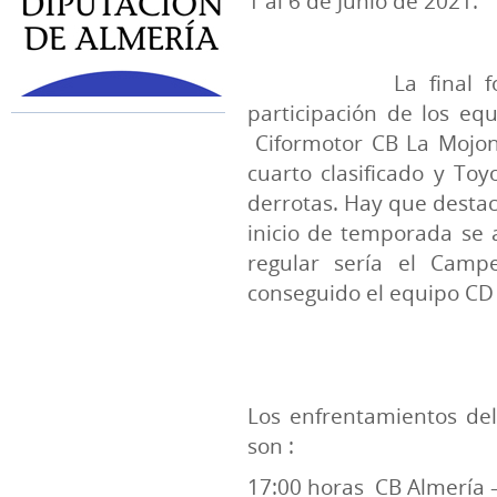
1 al 6 de Junio de 2021.
La final 
participación de los eq
Ciformotor CB La Mojo
cuarto clasificado y Toy
derrotas. Hay que destac
inicio de temporada se 
regular sería el Camp
conseguido el equipo CD
Los enfrentamientos de
son :
17:00 horas
CB Almería 