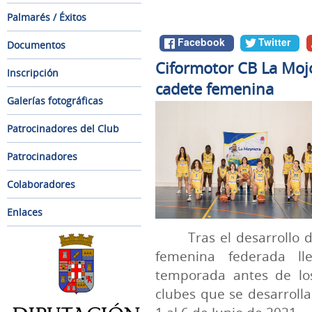
Palmarés / Éxitos
Facebook
Twitter
Documentos
Ciformotor CB La Mojo
Inscripción
cadete femenina
Galerías fotográficas
Patrocinadores del Club
Patrocinadores
Colaboradores
Enlaces
Tras el desarrollo d
femenina federada l
temporada antes de lo
clubes que se desarrolla