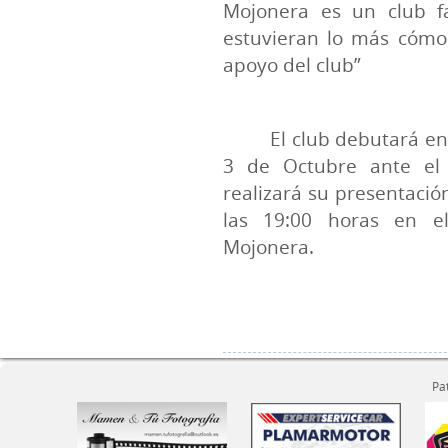
Mojonera es un club fa
estuvieran lo más cómo
apoyo del club”
El club debutará en
3 de Octubre ante el m
realizará su presentación
las 19:00 horas en e
Mojonera.
Pa