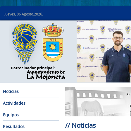
Jueves, 06 Agosto.2026.
Noticias
Actividades
Equipos
// Noticias
Resultados