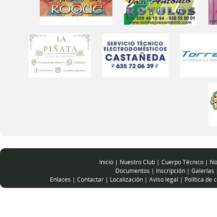
Inicio
|
Nuestro Club
|
Cuerpo Técnico
|
No
Documentos
|
Inscripción
|
Galerías
Enlaces
|
Contactar
|
Localización
|
Aviso legal
|
Política de 