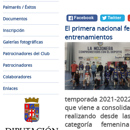
Palmarés / Éxitos
Facebook
Twitter
Documentos
El primera nacional 
Inscripción
entrenamientos
Galerías fotográficas
Patrocinadores del Club
Patrocinadores
Colaboradores
Enlaces
temporada 2021-2022,
que viene a consolida
realizando desde la
categoría femen