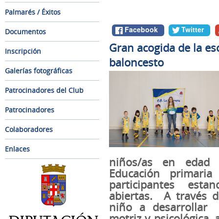
Palmarés / Éxitos
Facebook
Twitter
Documentos
Gran acogida de la es
Inscripción
baloncesto
Galerías fotográficas
Patrocinadores del Club
Patrocinadores
Colaboradores
Enlaces
niños/as en edad i
Educación primar
participantes esta
abiertas.
A través d
niño a desarrollar
motriz y psicológica, 