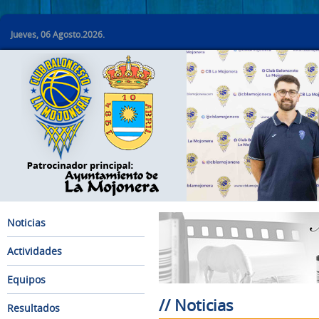
Jueves, 06 Agosto.2026.
Noticias
Actividades
Equipos
// Noticias
Resultados