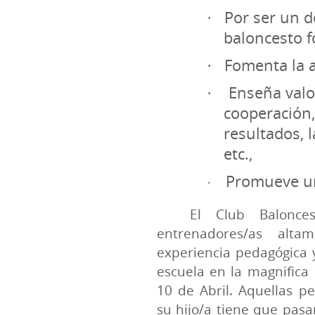
Por ser un d
·
baloncesto f
Fomenta la 
·
Enseña valo
·
cooperación, 
resultados, 
etc.,
Promueve u
·
El Club Balonce
entrenadores/as alta
experiencia pedagógica y
escuela en la magnifica
10 de Abril. Aquellas pe
su hijo/a tiene que pasa