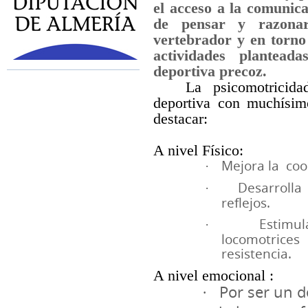
el acceso a la comunica
de pensar y razona
vertebrador y en torno 
actividades planteada
deportiva precoz.
La psicomotricida
deportiva con muchísim
destacar:
A nivel Físico:
Mejora la coo
·
Desarrolla
·
reflejos.
Estimul
·
locomotrice
resistencia.
A nivel emocional :
Por ser un d
·