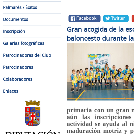
Palmarés / Éxitos
Facebook
Twitter
Documentos
Gran acogida de la es
Inscripción
baloncesto durante l
Galerías fotográficas
Patrocinadores del Club
Patrocinadores
Colaboradores
Enlaces
primaria con un gran n
aún las inscripcione
actividad se ayuda al 
maduración motriz y ps