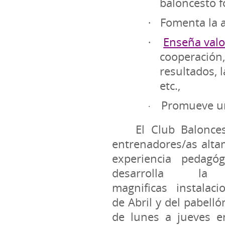
baloncesto f
Fomenta la 
·
Enseña valo
·
cooperación, 
resultados, 
etc.,
Promueve u
·
El Club Balonce
entrenadores/as alta
experiencia pedagó
desarrolla 
magnificas instalaci
de Abril y del pabell
de lunes a jueves e