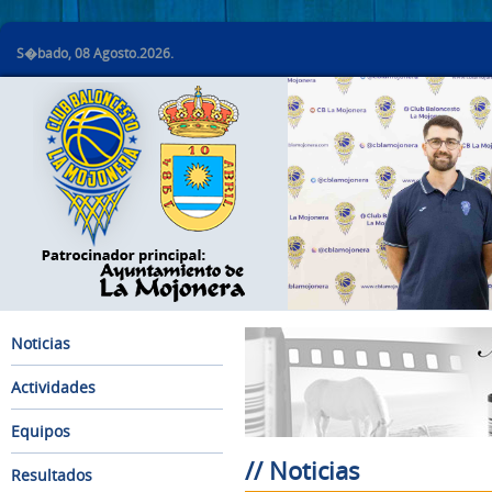
S�bado, 08 Agosto.2026.
Noticias
Actividades
Equipos
// Noticias
Resultados