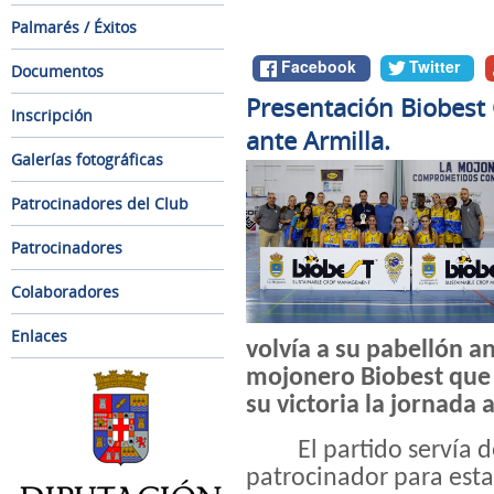
Palmarés / Éxitos
Facebook
Twitter
Documentos
Presentación Biobest 
Inscripción
ante Armilla.
Galerías fotográficas
Patrocinadores del Club
Patrocinadores
Colaboradores
Enlaces
volvía a su pabellón an
mojonero Biobest que 
su victoria la jornada
El partido servía
patrocinador para est