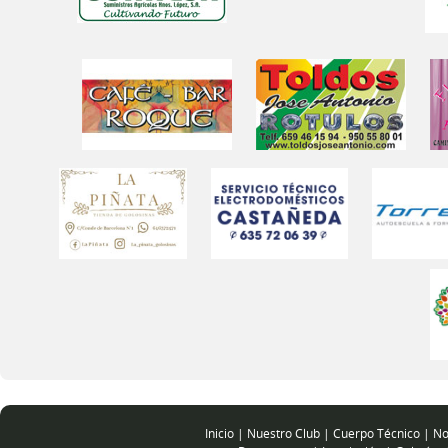
Inicio
|
Nuestro Club
|
Cuerpo Técnico
|
No