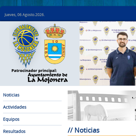
Jueves, 06 Agosto.2026.
Noticias
Actividades
Equipos
// Noticias
Resultados