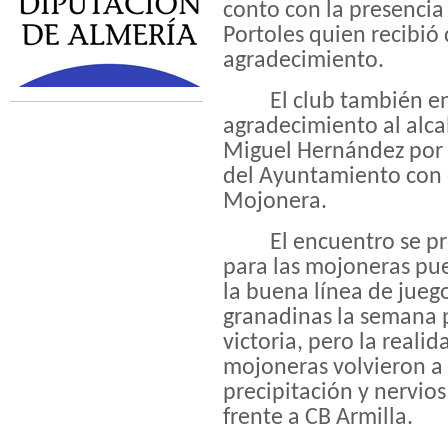
conto con la presencia 
Portoles quien recibió 
agradecimiento.
El club también e
agradecimiento al alc
Miguel Hernández por 
del Ayuntamiento con 
Mojonera.
El encuentro se 
para las mojoneras pu
la buena línea de juego
granadinas la semana 
victoria, pero la realid
mojoneras volvieron a 
precipitación y nervio
frente a CB Armilla.