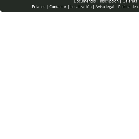
Documentos
|
Inscripción
|
Galerías
Enlaces
|
Contactar
|
Localización
|
Aviso legal
|
Política de 