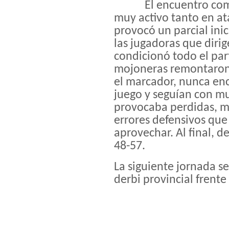
El encuentro comenz
muy activo tanto en a
provocó un parcial inic
las jugadoras que dirig
condicionó todo el par
mojoneras remontaron 
el marcador, nunca enc
juego y seguían con mu
provocaba perdidas, ma
errores defensivos que
aprovechar. Al final, d
48-57.
La siguiente jornada s
derbi provincial frente