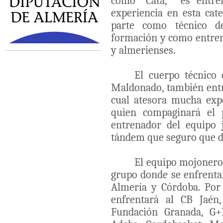
como “Cata, es entren
experiencia en esta ca
parte como técnico de
formación y como entren
y almerienses.
El cuerpo técnico 
Maldonado, también entr
cual atesora mucha exp
quien compaginará el 
entrenador del equipo 
tándem que seguro que de
El equipo mojonero
grupo donde se enfrentar
Almería y Córdoba. Por 
enfrentará al CB Jaén
Fundación Granada, G+