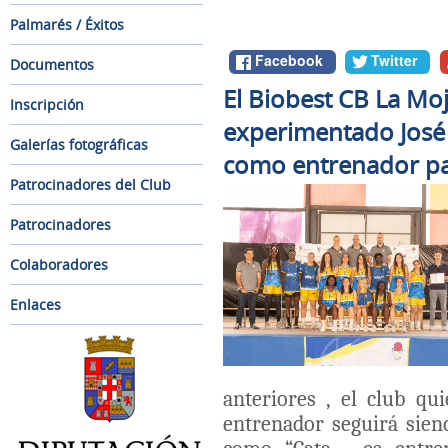
Palmarés / Éxitos
Facebook
Twitter
Documentos
El Biobest CB La Mo
Inscripción
experimentado José 
Galerías fotográficas
como entrenador par
Patrocinadores del Club
Patrocinadores
Colaboradores
Enlaces
anteriores , el club qu
entrenador seguirá sien