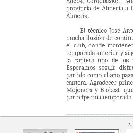
Adeba, Cordobasket, M
provincia de Almería a 
Almería.
El técnico José An
mucha ilusión de contin
el club, donde mantene
temporada anterior y se
la cantera uno de los p
Esperamos seguir disfr
partido como el año pasa
cantera. Agradecer prin
Mojonera y Biobest que
participe una temporada
Pa