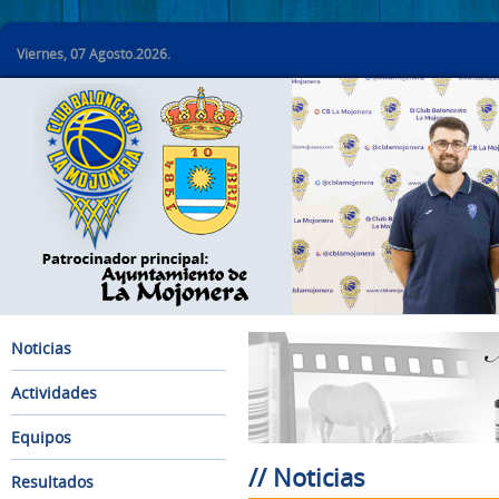
Viernes, 07 Agosto.2026.
Noticias
Actividades
Equipos
// Noticias
Resultados