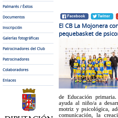
Palmarés / Éxitos
Facebook
Twitter
Documentos
El CB La Mojonera con
Inscripción
pequebasket de psico
Galerías fotográficas
Patrocinadores del Club
Patrocinadores
Colaboradores
Enlaces
de Educación primaria.
ayuda al niño/a a desa
motriz y psicológica, ad
comunicación, la creac