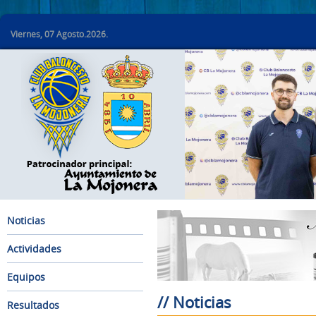
Viernes, 07 Agosto.2026.
Noticias
Actividades
Equipos
// Noticias
Resultados