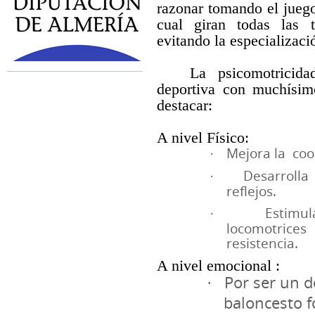
razonar tomando el
juego
cual giran todas las t
evitando la especializaci
La psicomotricida
deportiva con muchísim
destacar:
A nivel Físico:
Mejora la coo
·
Desarrolla
·
reflejos.
Estimul
·
locomotrice
resistencia.
A nivel emocional :
Por ser un d
·
baloncesto f