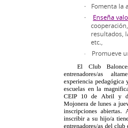
Fomenta la 
·
Enseña valo
·
cooperación, 
resultados, 
etc.,
Promueve u
·
El Club Balonce
entrenadores/as alta
experiencia pedagógica y
escuelas en la magnific
CEIP 10 de Abril y d
Mojonera de lunes a juev
inscripciones abiertas.
inscribir a su hijo/a tie
entrenadores/as del club 