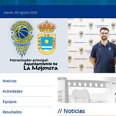
Jueves, 06 Agosto.2026.
Noticias
Actividades
Equipos
// Noticias
Resultados