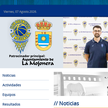
Viernes, 07 Agosto.2026.
Noticias
Actividades
Equipos
// Noticias
Resultados