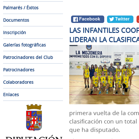
Palmarés / Éxitos
Facebook
Twitter
Documentos
LAS INFANTILES COOP
Inscripción
LIDERAN LA CLASIFIC
Galerías fotográficas
Patrocinadores del Club
Patrocinadores
Colaboradores
Enlaces
primera vuelta de la comp
clasificación con un total
que ha disputado.