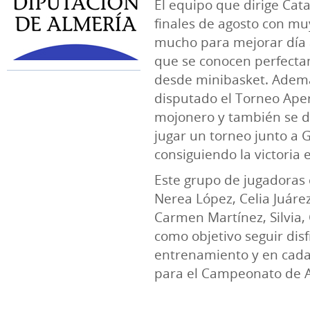
El equipo que dirige Ca
finales de agosto con mu
mucho para mejorar día 
que se conocen perfecta
desde minibasket. Además
disputado el Torneo Aper
mojonero y también se 
jugar un torneo junto a 
consiguiendo la victoria e
Este grupo de jugadoras 
Nerea López, Celia Juáre
Carmen Martínez, Silvia,
como objetivo seguir dis
entrenamiento y en cada p
para el Campeonato de A