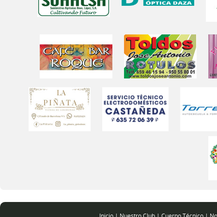
Inicio
|
Nuestro Club
|
Cuerpo Técnico
|
No