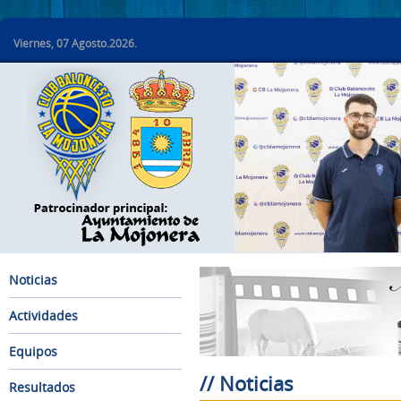
Viernes, 07 Agosto.2026.
Noticias
Actividades
Equipos
// Noticias
Resultados