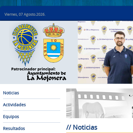
Viernes, 07 Agosto.2026.
Noticias
Actividades
Equipos
// Noticias
Resultados