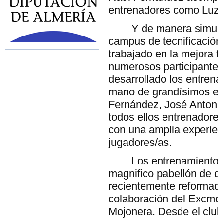
entrenadores como Luz
Y de manera simul
campus de tecnificació
trabajado en la mejora t
numerosos participante
desarrollado los entren
mano de grandísimos 
Fernández, José Antoni
todos ellos entrenador
con una amplia experie
jugadores/as.
Los entrenamiento
magnifico pabellón de 
recientemente reformad
colaboración del Excm
Mojonera. Desde el clu