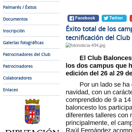
Palmarés / Éxitos
Facebook
Twitter
Documentos
Éxito total de los ca
Inscripción
tecnificación del Clu
Galerías fotográficas
Patrocinadores del Club
El Club Balonces
los dos campus que h
Patrocinadores
edición del 26 al 29 
Colaboradores
Por un lado se ha
Enlaces
navidad, con un carácte
comprendido de 9 a 14
baloncesto los particip
diferentes talleres con
principalmente, el camp
Raúl Fernández acomp