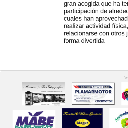
gran acogida que ha ten
participación de alrede
cuales han aprovechado
realizar actividad físic
relacionarse con otros 
forma divertida
Pa