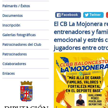
Palmarés / Éxitos
Facebook
Twitter
Documentos
El CB La Mojonera r
Inscripción
entrenadores y fami
Galerías fotográficas
emocional y estrés 
Patrocinadores del Club
jugadores entre otr
Patrocinadores
Colaboradores
Enlaces