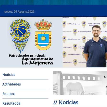
Jueves, 06 Agosto.2026.
Noticias
Actividades
Equipos
// Noticias
Resultados