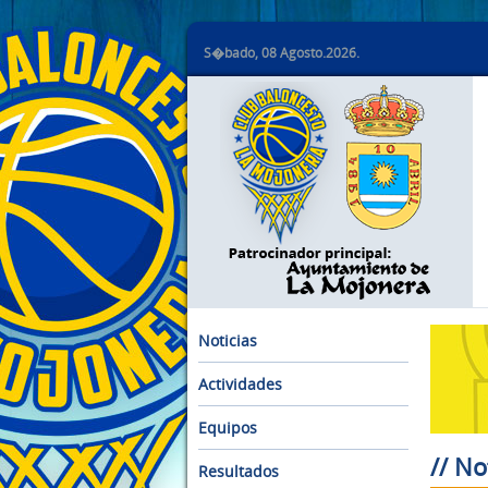
S�bado, 08 Agosto.2026.
Noticias
Actividades
Equipos
// No
Resultados