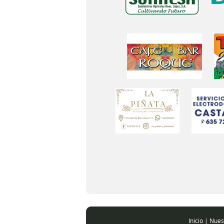
Inicio
|
Nues