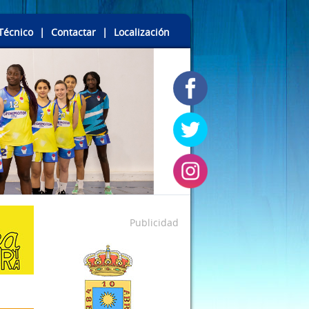
Técnico
|
Contactar
|
Localización
Publicidad