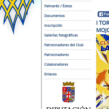
Palmarés / Éxitos
Fa
Documentos
I TO
Inscripción
MOJ
Galerías fotográficas
Patrocinadores del Club
Patrocinadores
Colaboradores
Enlaces