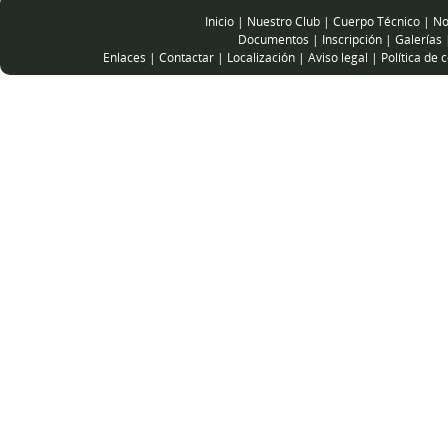
Inicio
|
Nuestro Club
|
Cuerpo Técnico
|
No
Documentos
|
Inscripción
|
Galerías
Enlaces
|
Contactar
|
Localización
|
Aviso legal
|
Política de 