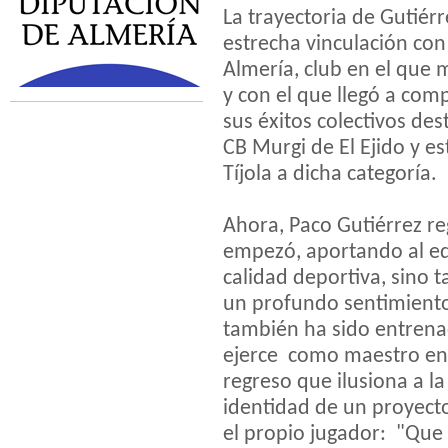
La trayectoria de Gutiér
estrecha vinculación con 
Almería, club en el que 
y con el que llegó a comp
sus éxitos colectivos des
CB Murgi de El Ejido y e
Tíjola a dicha categoría.
Ahora, Paco Gutiérrez re
empezó, aportando al eq
calidad deportiva, sino
un profundo sentimiento
también ha sido entrena
ejerce como maestro en e
regreso que ilusiona a la
identidad de un proyecto
el propio jugador: "Que 