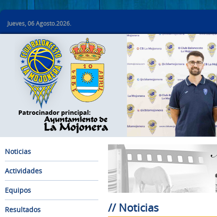
Jueves, 06 Agosto.2026.
Noticias
Actividades
Equipos
// Noticias
Resultados