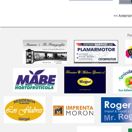
<< Anterior
Pa