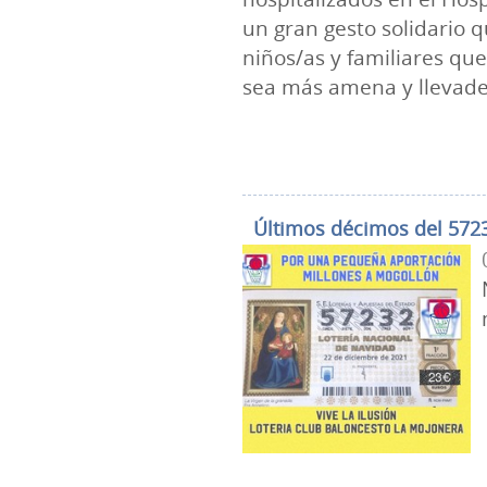
un gran gesto solidario q
niños/as y familiares q
sea más amena y llevade
Últimos décimos del 572