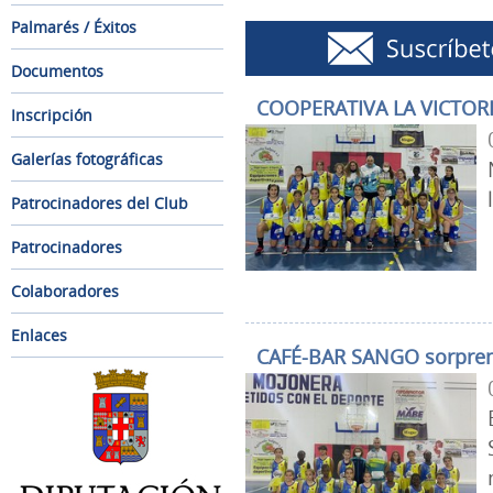
Palmarés / Éxitos
Documentos
COOPERATIVA LA VICTORI
Inscripción
Galerías fotográficas
Patrocinadores del Club
Patrocinadores
Colaboradores
Enlaces
CAFÉ-BAR SANGO sorpren