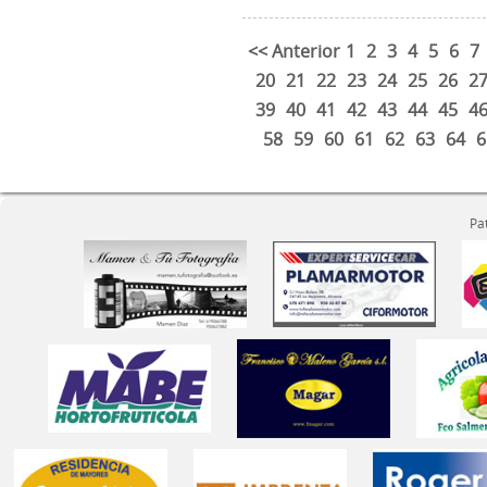
<< Anterior
1
2
3
4
5
6
7
20
21
22
23
24
25
26
2
39
40
41
42
43
44
45
4
58
59
60
61
62
63
64
6
Pa