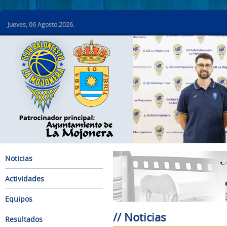
Jueves, 06 Agosto.2026.
Noticias
Actividades
Equipos
// Noticias
Resultados