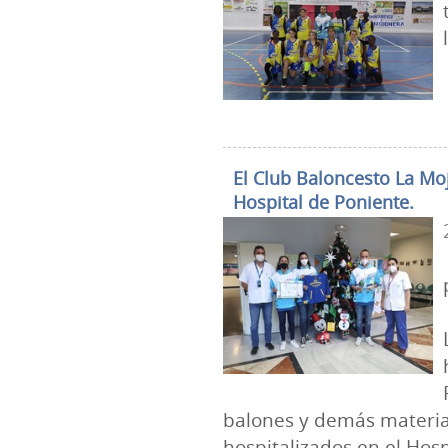
El Club Baloncesto La Moj
Hospital de Poniente.
balones y demás material
hospitalizados en el Hosp