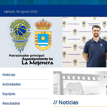
S�bado, 08 Agosto.2026.
Noticias
Actividades
Equipos
// Noticias
Resultados