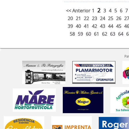
2
<< Anterior
1
3
4
5
6
7
20
21
22
23
24
25
26
2
39
40
41
42
43
44
45
4
58
59
60
61
62
63
64
6
Pa