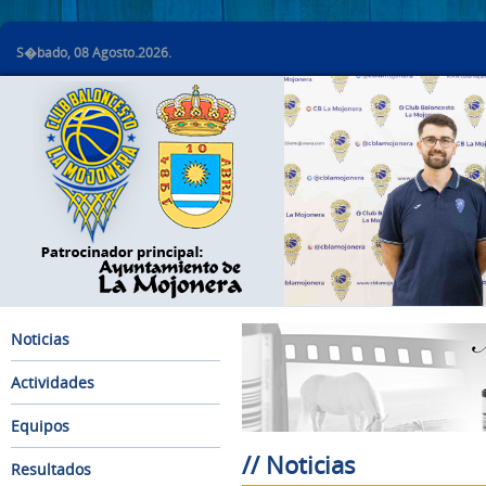
S�bado, 08 Agosto.2026.
Noticias
Actividades
Equipos
// Noticias
Resultados