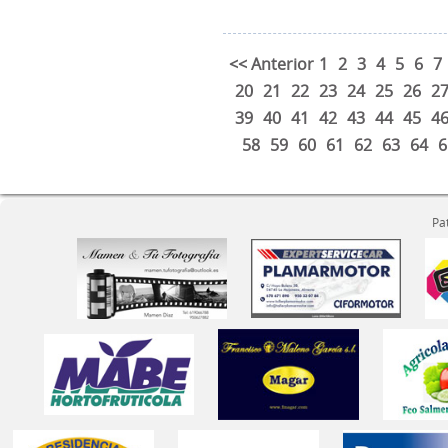
<< Anterior
1
2
3
4
5
6
7
20
21
22
23
24
25
26
2
39
40
41
42
43
44
45
4
58
59
60
61
62
63
64
6
Pa