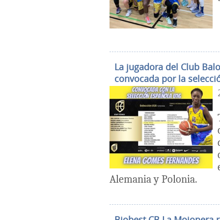
La jugadora del Club Ba
convocada por la selecci
Alemania y Polonia.
Biobest CB La Mojonera 