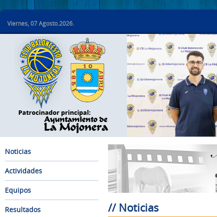
Viernes, 07 Agosto.2026.
Noticias
Actividades
Equipos
// Noticias
Resultados