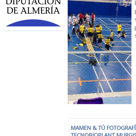
MAMEN & TÚ FOTOGRAFÍA
TECNOBIOPLANT MURGI