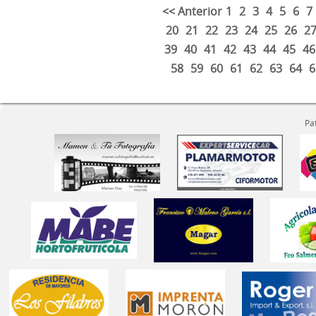
<< Anterior
1
2
3
4
5
6
7
20
21
22
23
24
25
26
2
39
40
41
42
43
44
45
46
58
59
60
61
62
63
64
6
Pa