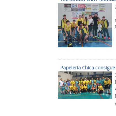
Papelería Chica consigue 