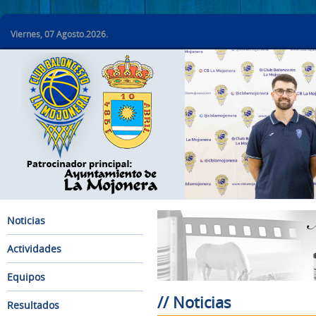
Viernes, 07 Agosto.2026.
Noticias
Actividades
Equipos
// Noticias
Resultados