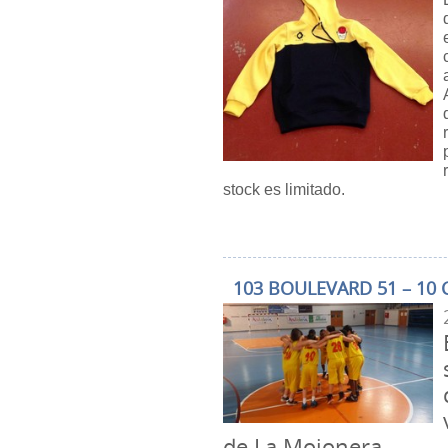
stock es limitado.
103 BOULEVARD 51 – 10 
de La Mojonera.