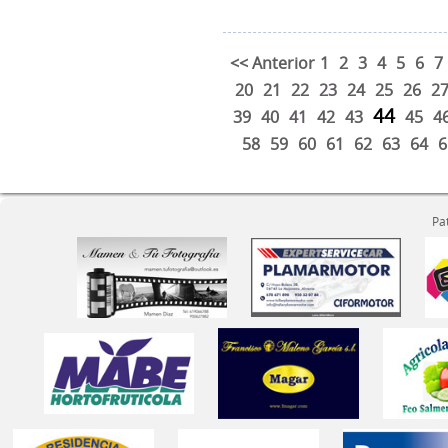
<< Anterior
1
2
3
4
5
6
7
20
21
22
23
24
25
26
2
44
39
40
41
42
43
45
4
58
59
60
61
62
63
64
6
Pa