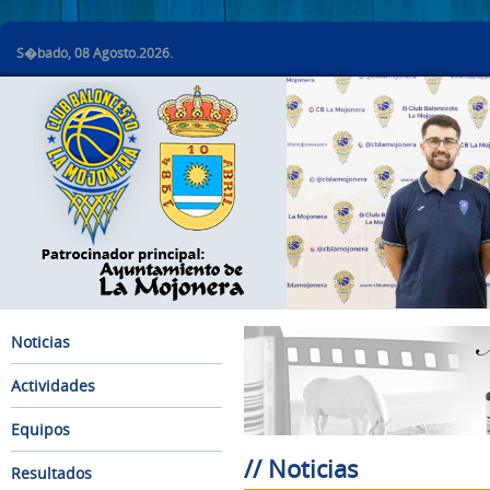
S�bado, 08 Agosto.2026.
Noticias
Actividades
Equipos
// Noticias
Resultados