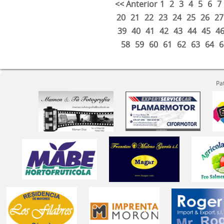
<< Anterior
1
2
3
4
5
6
7
20
21
22
23
24
25
26
27
39
40
41
42
43
44
45
4
58
59
60
61
62
63
64
6
Pa