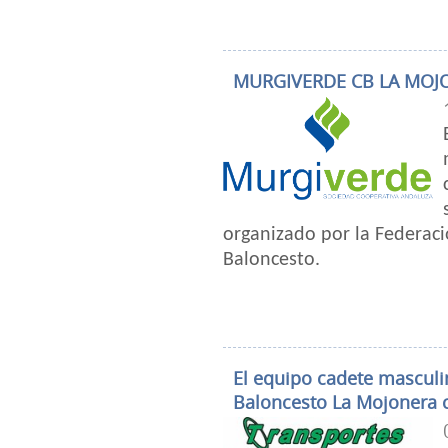
MURGIVERDE CB LA MOJ
organizado por la Federac
Baloncesto.
El equipo cadete mascul
Baloncesto La Mojonera c